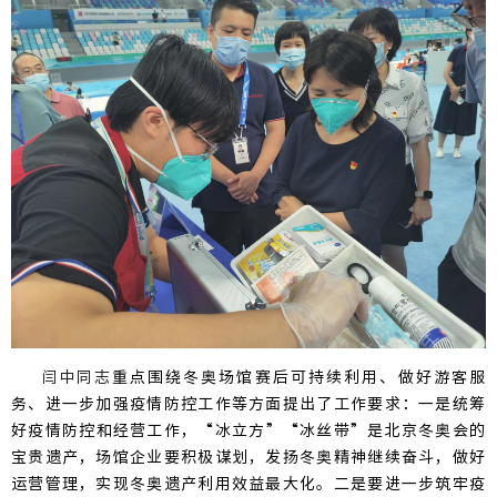
闫中同志
重点围绕冬奥场馆赛后可持续利用、做好游客服
务、进一步加强疫情防控工作等方面提出了工作要求：一是统筹
好疫情防控和经营工作，“冰立方”“冰丝带”是北京冬奥会的
宝贵遗产，场馆企业要积极谋划，发扬冬奥精神继续奋斗，做好
运营管理，实现冬奥遗产利用效益最大化。二是要进一步筑牢疫