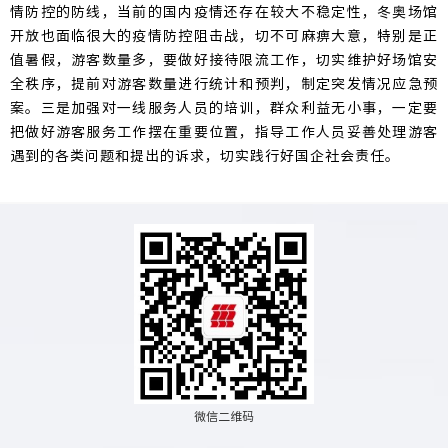
情防控的防线，当前的国内疫情还存在较大不稳定性，冬奥场馆
开放也面临很大的疫情防控阻击战，切不可麻痹大意，特别是正
值暑假，游客数量多，要做好接待限流工作，切实维护好场馆安
全秩序，提前对游客数量进行统计和预判，制定突发情况应急预
案。三是加强对一线服务人员的培训，群众利益无小事，一定要
把做好游客服务工作摆在重要位置，指导工作人员妥善处理游客
遇到的各类问题和提出的诉求，切实践行好国企社会责任。
微信二维码