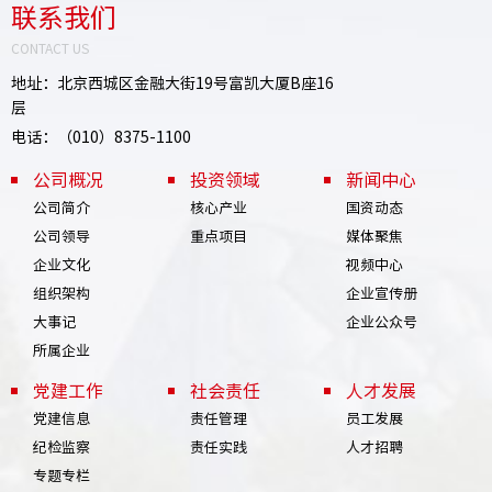
联系我们
CONTACT US
地址：北京西城区金融大街19号富凯大厦B座16
层
电话：（010）8375-1100
公司概况
投资领域
新闻中心
公司简介
核心产业
国资动态
公司领导
重点项目
媒体聚焦
企业文化
视频中心
组织架构
企业宣传册
大事记
企业公众号
所属企业
党建工作
社会责任
人才发展
党建信息
责任管理
员工发展
纪检监察
责任实践
人才招聘
专题专栏