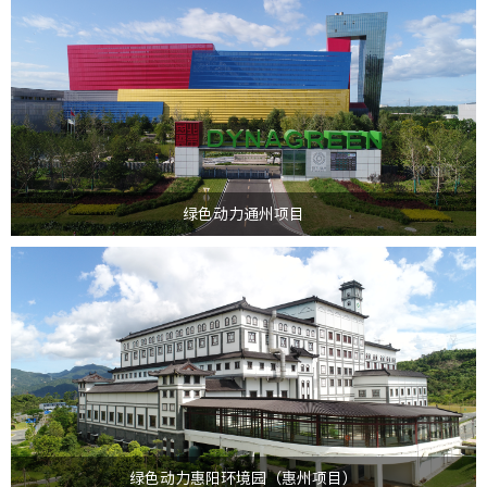
北京城市副中心（通州）循环经济产业园位于北京市通州区永乐店镇，是绿色
动力集团所属北京绿色动力环保有限公司与通州区人民政府...
>
绿色动力通州项目
绿色动力惠阳环境园（简称：惠阳环境园）是绿色动力环保集团股份有限公司
与惠州市惠阳区政府合作，采用BOT、BT以及PPP投...
>
绿色动力惠阳环境园（惠州项目）