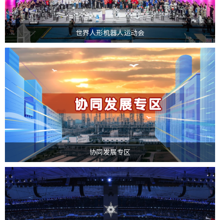
>
世界人形机器人运动会
为扎实推进新一轮国企改革深化提升行动，促进国有企业与民营企业协同发
展，北交所打造"协同发展专区"，为国有企业和民营企业在...
>
协同发展专区
2022年北京冬奥会和冬残奥会举办期间，国家体育场（鸟巢）承担了4场开闭