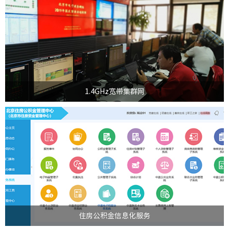
“十二五”期间，由北京市政府统筹，首都信息公司投资承建的北京市
1.4GHz宽带集群网，被列入北京市信息化基础设施重点建设...
>
1.4GHz宽带集群网
首都信息发展股份有限公司于2008年正式进入住房公积金信息化服务领域，
为支撑服务本地化，陆续在广州、南宁、上海、重庆等地...
>
住房公积金信息化服务