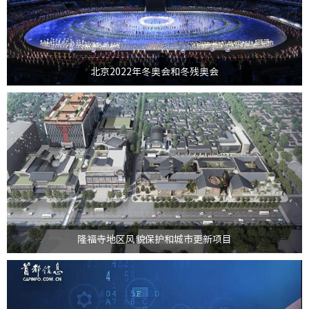
幕式任务，成为世界上唯一一座既举办过夏奥会和夏残...
>
北京2022年冬奥会和冬残奥会
2012年8月，北京国资公司与东城区委区政府合作，启动隆福寺地区风貌保护
和城市更新项目，共同成立了由北京国资公司控股70...
>
隆福寺地区风貌保护和城市更新项目