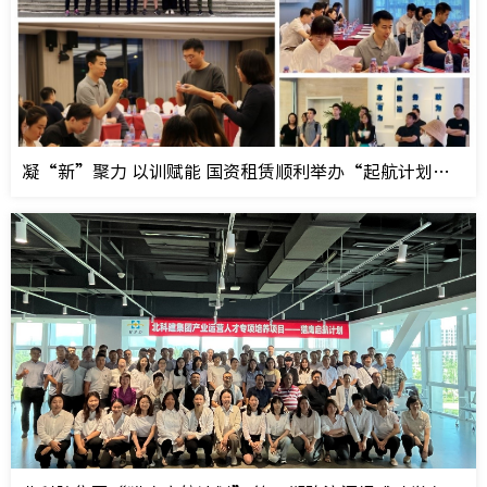
凝“新”聚力 以训赋能 国资租赁顺利举办“起航计划”培训