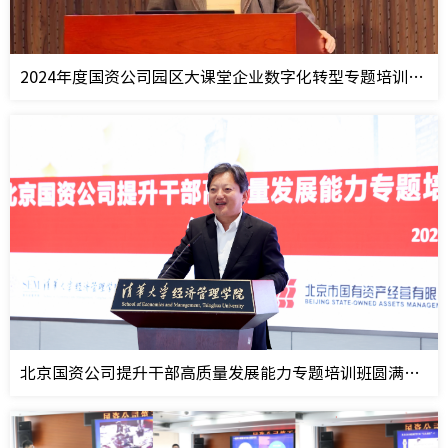
2024年度国资公司园区大课堂企业数字化转型专题培训班圆满收官
北京国资公司提升干部高质量发展能力专题培训班圆满结业