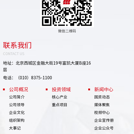
微信二维码
联系我们
CONTACT US
地址：北京西城区金融大街19号富凯大厦B座16
层
电话：（010）8375-1100
公司概况
投资领域
新闻中心
公司简介
核心产业
国资动态
公司领导
重点项目
媒体聚焦
企业文化
视频中心
组织架构
企业宣传册
大事记
企业公众号