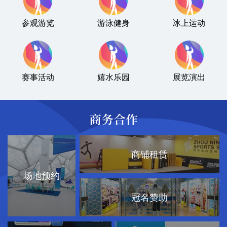
参观游览
游泳健身
冰上运动
赛事活动
嬉水乐园
展览演出
商务合作
商铺租赁
场地预约
冠名赞助