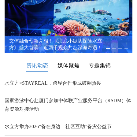
文体融合创新亮相！《海底小纵队探险水立
方》盛大首演，近两千观众共赴深海奇遇！
资讯动态
媒体聚焦
专题集锦
水立方×STAYREAL，跨界合作形成破圈热度
国家游泳中心赴厦门参加中体联产业服务平台（RSDM）体
育资源对接活动
水立方举办2026“备在身边，社区互助”备灾公益节